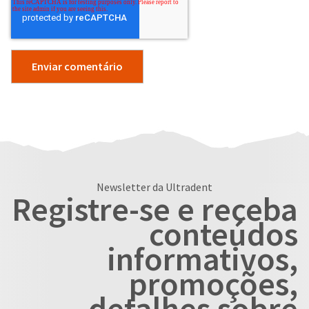
Newsletter da Ultradent
Registre-se e receba
conteúdos
informativos,
promoções,
detalhes sobre