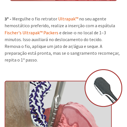
3º -
Mergulhe o fio retrator
Ultrapak™
no seu agente
hemostático preferido, realize a inserção com a espátula
Fischer's Ultrapak™ Packers
e deixe-o no local de 1–3
minutos. Isso auxiliará no deslocamento do tecido.
Remova o fio, aplique um jato de ar/água e seque. A
preparação está pronta, mas se o sangramento recomeçar,
repita o 1º passo.