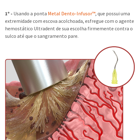
1º -
Usando a ponta
Metal Dento-Infusor™
, que possui uma
extremidade com escova acolchoada, esfregue com o agente
hemostático Ultradent de sua escolha firmemente contra o
sulco até que o sangramento pare.